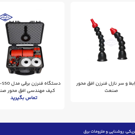
ابط و سر نازل فنرزن افق محور
صنعت
کیف مهندسی افق محور صن
تماس بگیرید
ریکی، روشنایی و ملزومات برق