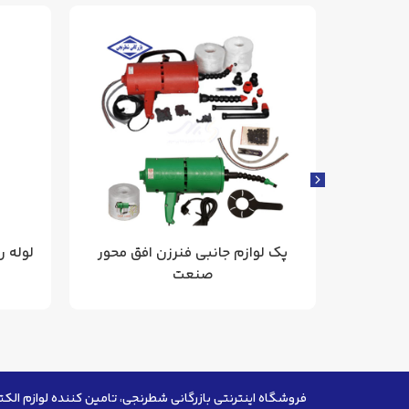
فنر سیم کشی PSF5 مشکی 6 متری
پک لوازم جانبی فنرزن افق محور
لوله ر
صنعت
فروشگاه اینترنتی بازرگانی شطرنجی، تامین کننده لوازم الکت