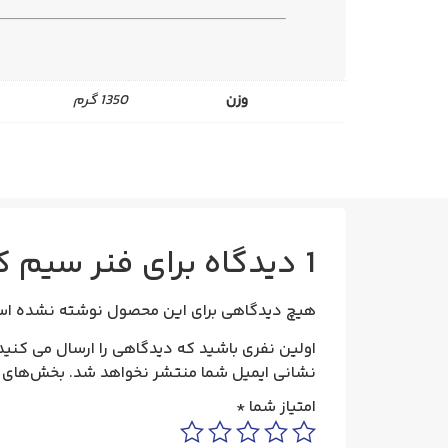
وزن
1350 گرم
1 دیدگاه برای
فنر سیم کشی PSF5 مشکی 30 متری
هیچ دیدگاهی برای این محصول نوشته نشده اس
اولین نفری باشید که دیدگاهی را ارسال می کنید برای “فنر سیم کشی F5
نشانی ایمیل شما منتشر نخواهد شد.
بخش‌های م
امتیاز شما
*