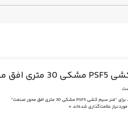
 افق محور صنعت
ت.
PS مشکی 30 متری افق محور صنعت”
وردنیاز علامت‌گذاری شده‌اند
*