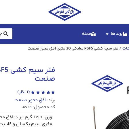
برندها
مجله
قات
/ فنر سیم کشی PSF5 مشکی 30 متری افق محور صنعت
صنعت
(
1
نظر)
برند:
افق محور صنعت
کد محصول: 4525