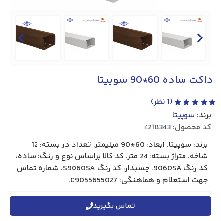
داکت ساده 60*90 سوپیتا
(
1
نظر)
برند:
سوپیتا
کد محصول: 4218343
برند: سوپیتا. ابعاد: 60*90 میلیمتر. تعداد در بسته: 12
شاخه. متراژ بسته: 24 متر. کد کالا براساس نوع و رنگ: ساده،
کد رنگ 9060SA. چسبدار، کد رنگ S9060SA. شماره تماس
جهت استعلام و هماهنگی: 09055655027.
تماس بگیرید