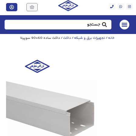
خانه
/
تجهیزات برق و شبکه
/
داکت
/ داکت ساده 60*90 سوپیتا