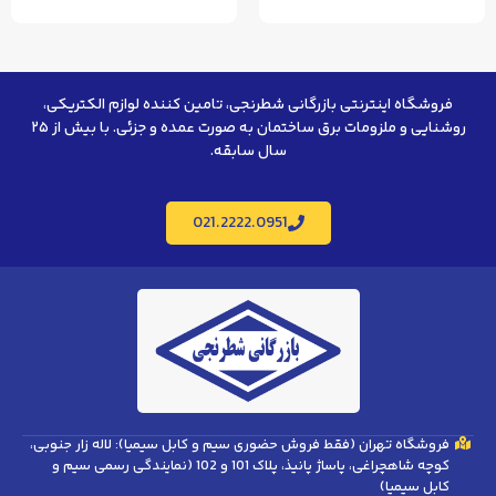
فروشگاه اینترنتی بازرگانی شطرنجی، تامین کننده لوازم الکتریکی،
روشنایی و ملزومات برق ساختمان به صورت عمده و جزئی. با بیش از ۲۵
سال سابقه.
021.2222.0951
فروشگاه تهران (فقط فروش حضوری سیم و کابل سیمیا): لاله زار جنوبی،
کوچه شاهچراغی، پاساژ پانیذ، پلاک 101 و 102 (نمایندگی رسمی سیم و
کابل سیمیا)