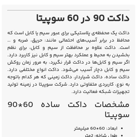
داکت 90 در 60 سوپیتا
داکت یک محفظه‌ی پلاستیکی برای عبور سیم یا کابل است که
محافظ در برابر آسیب‌های احتمالی مانند: حریق، ضربه و …
است. داکت علاوه بر محافظت از سیم و کابل، برای نظم
بخشیدن به محیط و عملکرد بهتر سیم و کابل نیز کاربرد دارد.
اگر سیم و کابل‌ها در داکت قرار نگیرد، به مرور زمان روکش
سیم و کابل دچار آسیب می‌شود. داکت انواع مختلفی دارد.
داکت ساده، داکت شیاردار، داکت زمینی که هر کدام باتوجه
به نوع، کاربردی متفاوتی دارد. شرکت سوپیتا در زمینه تولید
تجهیزات شبکه فعالیت دارد.
مشخصات داکت ساده 60*90
سوپیتا
ابعاد: 60*60 میلیمتر
طول شاخه: 2متر