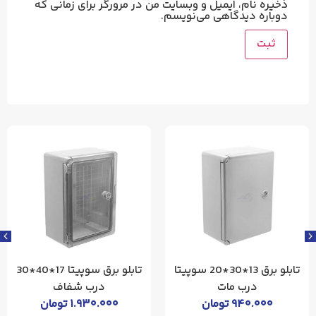
ذخیره نام، ایمیل و وبسایت من در مرورگر برای زمانی که
دوباره دیدگاهی می‌نویسم.
تابلو برق 13*30*20 سوپیتا
تابلو برق سوپیتا 17*40*30
درب مات
درب شفاف
۹۴۰.۰۰۰
تومان
۱.۹۳۰.۰۰۰
تومان