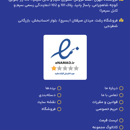
کوچه شاهچراغی، پاساژ پانیذ، پلاک 101 و 102 (نمایندگی رسمی سیم و
کابل سیمیا)
فروشگاه رشت: میدان صیقلان (بسیج)، بلوار احسانبخش، بازرگانی
شطرنجی
درباره ما
برندها
تماس با ما
دسته‌بندی
قوانین و مقررات
نقشه سایت
حریم خصوصی
فروشگاه
لیست قیمت
کاتالوگ مجموعه