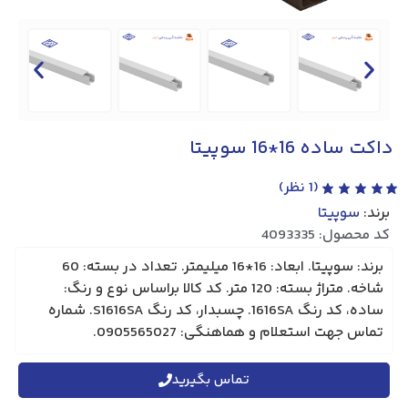
داکت ساده 16*16 سوپیتا
(
1
نظر)
برند:
سوپیتا
کد محصول: 4093335
برند: سوپیتا. ابعاد: 16*16 میلیمتر. تعداد در بسته: 60
شاخه. متراژ بسته: 120 متر. کد کالا براساس نوع و رنگ:
ساده، کد رنگ 1616SA. چسبدار، کد رنگ S1616SA. شماره
تماس جهت استعلام و هماهنگی: 0905565027.
تماس بگیرید