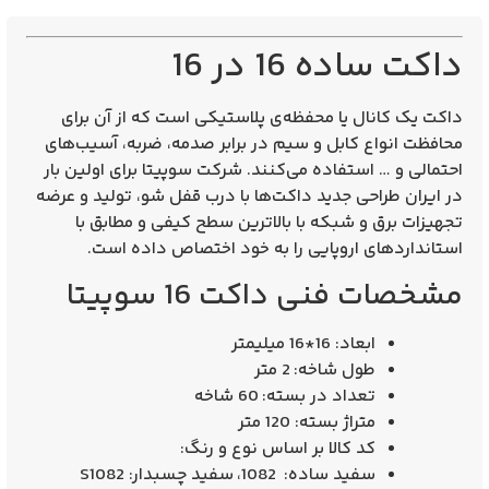
داکت ساده 16 در 16
داکت یک کانال یا محفظه‌ی پلاستیکی است که از آن برای
محافظت انواع کابل و سیم در برابر صدمه، ضربه، آسیب‌های
احتمالی و … استفاده می‌کنند. شرکت سوپیتا برای اولین بار
در ایران طراحی جدید داکت‌ها با درب قفل شو، تولید و عرضه
تجهیزات برق و شبکه با بالاترین سطح کیفی و مطابق با
استانداردهای اروپایی را به خود اختصاص داده است.
مشخصات فنی داکت 16 سوپیتا
ابعاد: 16*16 میلیمتر
طول شاخه: 2 متر
تعداد در بسته: 60 شاخه
متراژ بسته: 120 متر
کد کالا بر اساس نوع و رنگ:
سفید ساده: 1082، سفید چسبدار: S1082