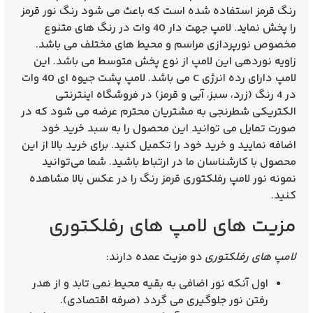
رنگ قرمز استفاده شده است که باعث می شود رنگ نور قرمز
را پخش نماید. لامپ جهت دار 40 وات در رنگ های متنوع
مخصوص نورپردازی مراسم و محیط های مختلف می باشد.
زاویه نوردهی این لامپ از نوع پخش متوسط می باشد. این
لامپ دارای رده انرژی C می باشد. لامپ پشت جیوه ای 40 وات
در 4 رنگ (زرد، سبز، آبی و قرمز) در فروشگاه اینترنتی
الکتریکی شطرنجی به مشتریان محترم عرضه می شود که در
صورت تمایل می توانید این محصول را به سبد خرید خود
اضافه نمایید و خرید خود را تکمیل کنید. برای خرید بالا از این
محصول با کارشناسان ما در ارتباط باشید. شما می‌توانید
نمونه نور لامپ رفلکتوری قرمز رنگ را در عکس بالا مشاهده
کنید.
مزیت های لامپ های رفلکتوری
لامپ های رفلکتوری
دو مزیت عمده دارند:
اول آنکه نور اضافی به بقیه محیط نمی تابد و از هدر
رفتن نور جلوگیری می گردد (صرفه اقتصادی).