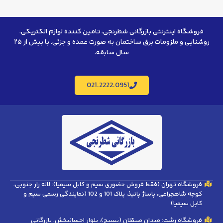
فروشگاه اینترنتی بازرگانی شطرنجی، تامین کننده لوازم الکتریکی،
روشنایی و ملزومات برق ساختمان به صورت عمده و جزئی. با بیش از ۲۵
سال سابقه.
021.2222.0951
فروشگاه تهران (فقط فروش حضوری سیم و کابل سیمیا): لاله زار جنوبی،
کوچه شاهچراغی، پاساژ پانیذ، پلاک 101 و 102 (نمایندگی رسمی سیم و
کابل سیمیا)
فروشگاه رشت: میدان صیقلان (بسیج)، بلوار احسانبخش، بازرگانی