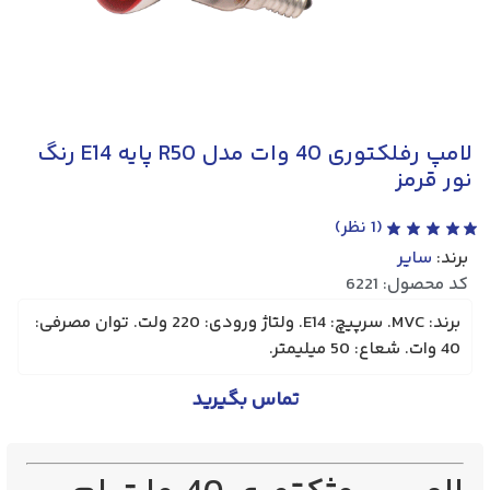
لامپ رفلکتوری 40 وات مدل R50 پایه E14 رنگ
نور قرمز
(
1
نظر)
برند:
سایر
کد محصول: 6221
برند: MVC. سرپیچ: E14. ولتاژ ورودی: 220 ولت. توان مصرفی:
40 وات. شعاع: 50 میلیمتر.
تماس بگیرید