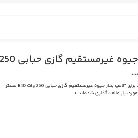
 غیرمستقیم گازی حبابی 250 وات E40 مستر
ت.
مپ بخار جیوه غیرمستقیم گازی حبابی 250 وات E40 مستر”
وردنیاز علامت‌گذاری شده‌اند
*