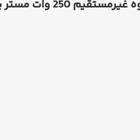
ستقیم 250 وات مستر پایه E40