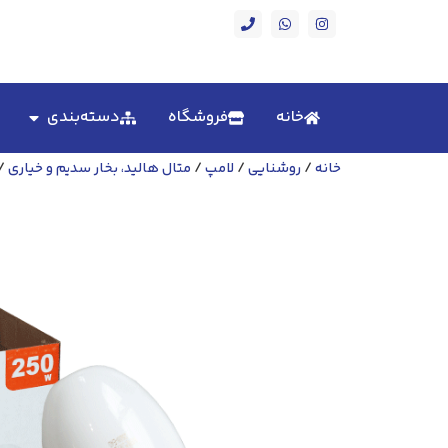
خانه
فروشگاه
دسته‌بندی
خانه
/
روشنایی
/
لامپ
/
متال هالید، بخار سدیم و خیاری
/ 