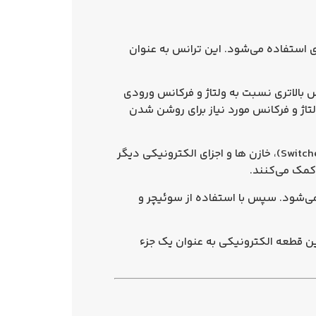
زی استفاده می‌شود. این ترانس به عنوان
نس بالاتری نسبت به ولتاژ و فرکانس ورودی
لتاژ و فرکانس مورد نیاز برای روشن شدن
شامل چندین قسمت اصلی است که شامل ترانسفورماتور، یک سوئیچر (Switcher)، خازن‌ ها و اجزای الکترونیکی دیگر
کمک می‌کنند.
ل می‌شود. سپس با استفاده از سوئیچر و
این قطعه الکترونیکی به عنوان یک جزء