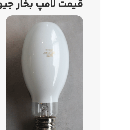
قیمت لامپ
بخار جیوه غیرم