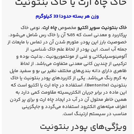
خاک چاه ارت یا خاک بنتونیت
وزن هر بسته حدودا 33 کیلوگرم
خاک بنتونیت سوپر اکتیو
مخصوص
چاه ارت
، نوعی خاک
پرکاربرد و معدنی است که 85% آن را خاک رس شامل می‌شود.
خصوصیت بارز این پودر، متورم شدن آن در تماس با مایعات از
جمله آب است. این پودر از لحاظ علم خاک شناسی، از
آلومینوسیلیکاتی و غنی از مونتموریونیت ـ بدلیت بوده و
ترکیبی از چندین کانی معدنی متفاوت می‌باشد. از لحاظ
ظاهری دارای دانه بندی‌های مختلف نظیر بی بو و سفيد مايل
به کرم رنگ می‌باشد. یکی از کاربردهای پودر بنتونیت یا خاک
بنتونیت (Bentonite)، استفاده در چاه ارت یا اکتیو است که
این ماده در برابر جریان الکتریسیته مقاومت کمی دارد به
همین خاطر محلول آن در آب در ایجاد چاه ارت و برای پر کردن
اطراف میله‌های الکترود استفاده می‌گردد و جایگزینی
مناسب در سیستم ارتینگ است.
ویژگی‌های پودر بنتونیت