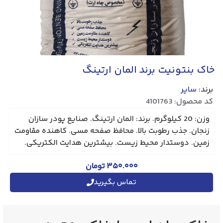
خاک بنتونیت برند المان ارتینگ
برند:
سایر
کد محصول: 4101763
وزن: 20 کیلوگرم. برند: المان ارتینگ. صنایع پودر سازان
زنجان. جذب رطوبت بالا. محافظ صفحه مسی. کاهنده مقاومت
زمین. دوستدار محیط زیست. بیشترین هدایت الکتریکی.
۳۵۰.۰۰۰
تومان
تماس بگیرید