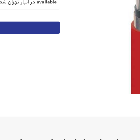
available در انبار تهران شماره تماس جهت استعلام 02122220951