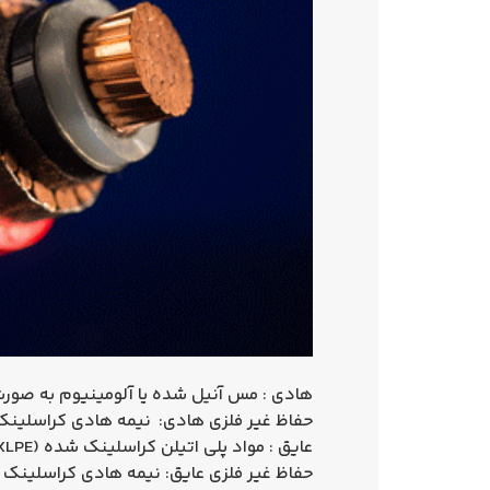
هادی : مس آنیل شده یا آلومینیوم به صورت گرد
حفاظ غیر فلزی هادی: نیمه هادی کراسلینک شده (ductor
عایق : مواد پلی اتیلن کراسلینک شده (XLPE)
حفاظ غیر فلزی عایق: نیمه هادی کراسلینک شده (onductor