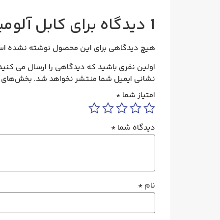
1 دیدگاه برای
کابل آلومینیوم 1×240 بدون زره 20 ک
هیچ دیدگاهی برای این محصول نوشته نشده اس
اولین نفری باشید که دیدگاهی را ارسال می کنید برای “کابل آلومینیوم 1×240 
نشانی ایمیل شما منتشر نخواهد شد.
بخش‌های م
امتیاز شما
*
دیدگاه شما
*
نام
*