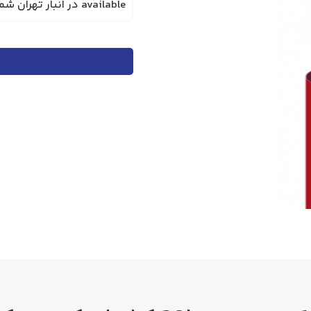
available در انبار تهران شماره تماس جهت استعلام 02122220951