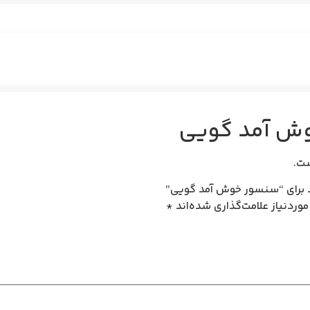
ش آمد گویی
ت.
د برای “سنسور خوش آمد گویی”
وردنیاز علامت‌گذاری شده‌اند
*