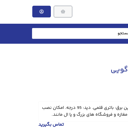
گویی
دارای پیام های مختلف. تامین برق: باتری قلمی. دید: 95 درجه. امکان نصب
ازه و فروشگاه های بزرگ و یا ال مانند.
تماس بگیرید