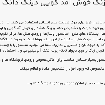
 زنگ خوش آمد گویی دینگ دانگ
 مادون قرمز برای درک فعالیت های انسانی استفاده می کند. این دست
یق جهت حرکت را تشخیص دهد و زنگ هشدار و خوش آمدگویی را ارسا
ا، ایستگاه های مترو، آسانسور، پاساژها، ورودی هتل ها، مراکز تفریح
ی خاطر، از مزیت های استفاده از این سنسورها است. با وجود دستگاه
به میهمانان و مشتریان ندارید. شما می توانید سنسور را با چسب 
م کردن زنگ بر روی دیوار، تخته چوب، تخته آلومینیومی و … استفاده ک
ور بسیار حساس مناسب برای اماکن.عمومی ورودی فروشگاه ها و 
وص که ورود افراد را تشخیص داده و اعلام میکند
مناسب برای اماکن.عمومی ورودی فروشگاه ها و …