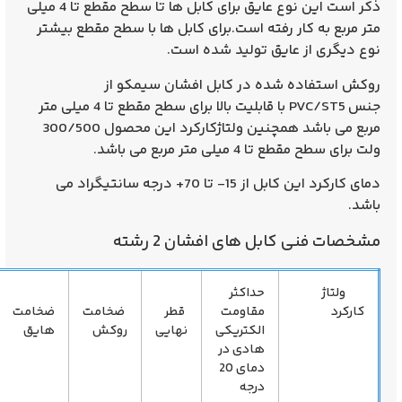
ذکر است این نوع عایق برای کابل ها تا سطح مقطع تا 4 میلی
 کار رفته است.برای کابل ها با سطح مقطع بیشتر
ز عایق تولید شده است.
ده شده در کابل افشان سیمکو از
PVC/ST5 با قابلیت بالا برای سطح مقطع تا 4 میلی متر
مربع می باشد همچنین ولتاژکارکرد این محصول 300/500
 میلی متر مربع می باشد.
دمای کارکرد این کابل از 15- تا 70+ درجه سانتیگراد می
 کابل های افشان 2 رشته
حداکثر
تعداد
مقاومت
قطر
ضخامت
ضخامت
رشته ها
الکتریکی
نهایی
روکش
هایق
در سطح
هادی در
مقطع
دمای 20
درجه