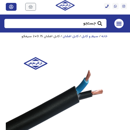
سیم و کابل
/
کابل افشان
/ کابل افشان 0.75*2 سیمکو