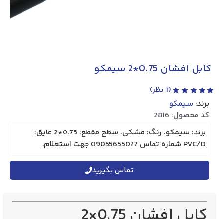
سیمکو
1
نظر)
برند: سیمکو. رنگ: مشکی. سطح مقطع: 0.75*2 عایق:
تماس بگیرید
ان 0.75×2