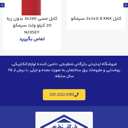
کابل مسی 3x240 بدون زره
کابل مسی 3x300 بدون زره
20 کیلو ولت سیمکو
20 کیلو ولت سیمکو
کیلو
N2XSEY
N2XSEY
تماس بگیرید
تماس بگیرید
ترنتی بازرگانی شطرنجی، تامین کننده لوازم الکتریکی،
روشنایی و ملزومات برق ساختمان به صورت عمده و جزئی. با بیش از ۲۵
سال سابقه.
021.2222.0951