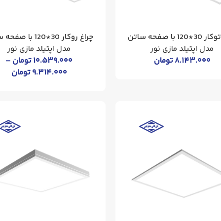
چراغ توکار 30*120 با صفحه ساتن
چراغ روکار 30*120 با 
مدل اپتیلد مازی نور
مدل اپتیلد مازی نور
۸.۱۴۳.۰۰۰
تومان
۱۰.۵۳۹.۰۰۰
تومان
–
۹.۳۱۴.۰۰۰
تومان