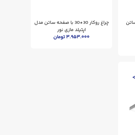
صفحه ساتن
چراغ روکار 30*30 با صفحه ساتن مدل
اپتیلد مازی نور
۳.۹۵۳.۰۰۰
تومان