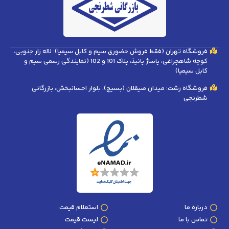
فروشگاه تهران (فقط فروش حضوری سیم و کابل سیمیا): لاله زار جنوبی،
کوچه شاهچراغی، پاساژ پانیذ، پلاک 101 و 102 (نمایندگی رسمی سیم و
کابل سیمیا)
فروشگاه رشت: میدان صیقلان (بسیج)، بلوار احسانبخش، بازرگانی
شطرنجی
درباره ما
استعلام قیمت
تماس با ما
لیست قیمت