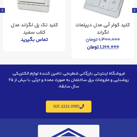
یپلمات
کلید تک پل لگراند مدل
کلید دو پل لگراند
کلاب سفید
کلاب سفید
ن
تماس بگیرید
تماس بگیرید
ن
فروشگاه اینترنتی بازرگانی شطرنجی، تامین کننده لوازم الکتریکی،
روشنایی و ملزومات برق ساختمان به صورت عمده و جزئی. با بیش از ۲۵
سال سابقه.
021.2222.0951