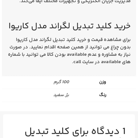
مدیریت جریان الکتریکی و تجهیزات مختلف ایفا می‌کند.
خرید کلید تبدیل لگراند مدل کاریوا
برای مشاهده
قیمت و خرید کلید تبدیل لگراند مدل کاریوا
بدون چراغ
می توانید از همین صفحه اقدام نمایید. در صورت
نیاز به مشاوره و عدم available بودن کالا می توانید با شماره
های available در سایت call.
وزن
100 گرم
رنگ
بژ, سفید
1 دیدگاه برای
کلید تبدیل