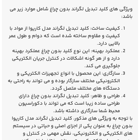
ویژگی‌ های
کلید تبدیل لگراند بدون چراغ
شامل موارد زیر می‌
باشد:
کیفیت ساخت
:
کلید تبدیل لگراند مدل کاریوا
از مواد با
کیفیت و مقاوم ساخته شده است که دوام و طول عمر
بالایی دارد.
عملکرد بهینه
: این نوع کلید بدون چراغ عملکرد بهینه
دارد و از هر گونه اشکالات در کنترل جریان الکتریکی
جلوگیری می کند.
سازگاری
: این محصول با انواع تجهیزات الکتریکی و
الکترونیکی مختلف سازگار بوده و می تواند به راحتی به
دستگاه‌ های مختلف متصل گردد.
طراحی و ظاهر
: کلید تبدیل لگراند بدون چراغ دارای
طراحی ساده زیبا است که می تواند با دکوراسیون
محیط شما سازگاری داشته باشد.
با توجه به ویژگی‌ های مذکور،
کلید تبدیل لگراند مدل کاریوا
بدون چراغ
به عنوان یکی از اجزای اصلی و حیاتی در سیستم‌
های الکتریکی و الکترونیکی، نقش مهمی در کنترل و