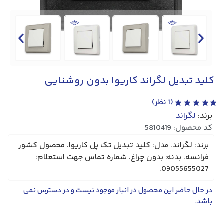
کلید تبدیل لگراند کاریوا بدون روشنایی
(
1
نظر)
برند:
لگراند
کد محصول: 5810419
برند: لگراند. مدل: کلید تبدیل تک پل کاریوا. محصول کشور
فرانسه. بدنه: بدون چراغ. شماره تماس جهت استعلام:
09055655027.
در حال حاضر این محصول در انبار موجود نیست و در دسترس نمی
باشد.