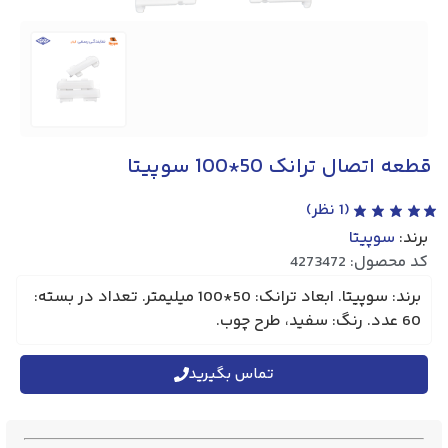
قطعه اتصال ترانک 50*100 سوپیتا
(
1
نظر)
برند:
سوپیتا
کد محصول: 4273472
برند: سوپیتا. ابعاد ترانک: 50*100 میلیمتر. تعداد در بسته:
60 عدد. رنگ: سفید، طرح چوب.
تماس بگیرید