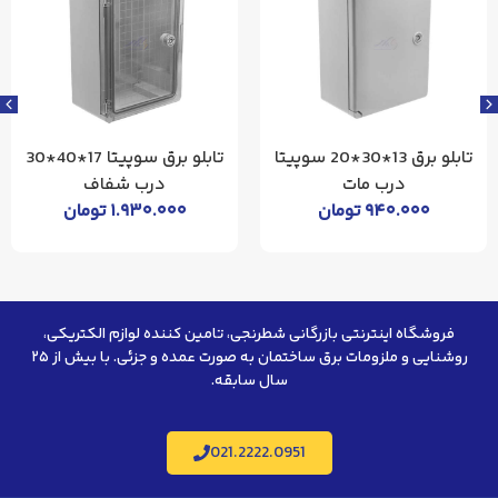
تابلو برق 13*30*20 سوپیتا
تابلو برق سوپیتا 17*40*30
درب مات
درب شفاف
۹۴۰.۰۰۰
تومان
۱.۹۳۰.۰۰۰
تومان
فروشگاه اینترنتی بازرگانی شطرنجی، تامین کننده لوازم الکتریکی،
روشنایی و ملزومات برق ساختمان به صورت عمده و جزئی. با بیش از ۲۵
سال سابقه.
021.2222.0951