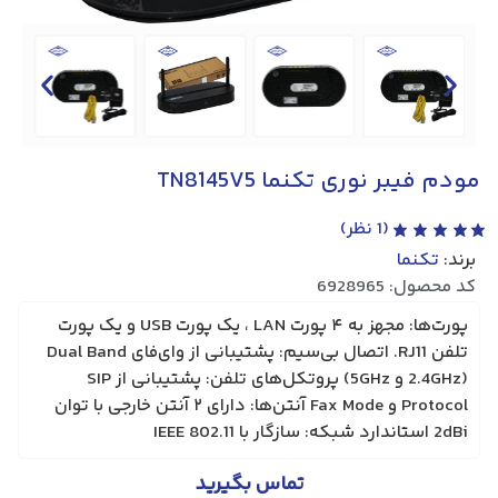
مودم فیبر نوری تکنما TN8145V5
(
1
نظر)
برند:
تکنما
کد محصول: 6928965
پورت‌ها: مجهز به ۴ پورت LAN ، یک پورت USB و یک پورت
تلفن RJ11. اتصال بی‌سیم: پشتیبانی از وای‌فای Dual Band
(2.4GHz و 5GHz) پروتکل‌های تلفن: پشتیبانی از SIP
Protocol و Fax Mode آنتن‌ها: دارای ۲ آنتن خارجی با توان
2dBi استاندارد شبکه: سازگار با IEEE 802.11
تماس بگیرید