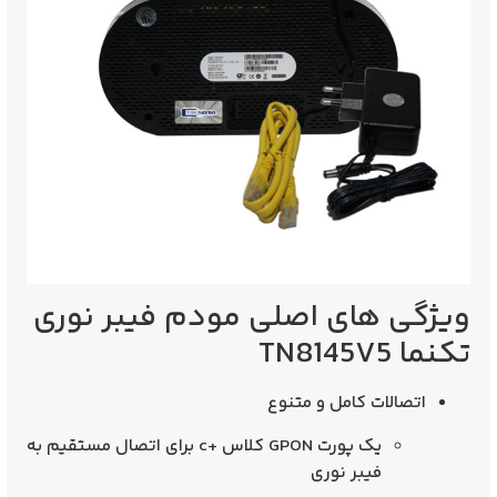
ویژگی‌ های اصلی مودم فیبر نوری
تکنما TN8145V5
اتصالات کامل و متنوع
یک پورت GPON کلاس +c برای اتصال مستقیم به
فیبر نوری