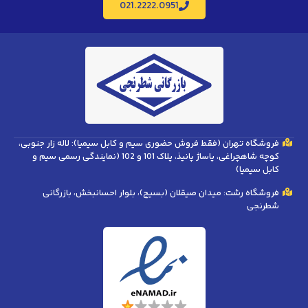
021.2222.0951
فروشگاه تهران (فقط فروش حضوری سیم و کابل سیمیا): لاله زار جنوبی،
کوچه شاهچراغی، پاساژ پانیذ، پلاک 101 و 102 (نمایندگی رسمی سیم و
کابل سیمیا)
فروشگاه رشت: میدان صیقلان (بسیج)، بلوار احسانبخش، بازرگانی
شطرنجی