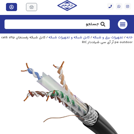
خانه
/
تجهیزات برق و شبکه
/
کابل شبکه و تجهیزات شبکه
/ کابل شبکه رفسنجان cat6 sftp
pe outdoor آر آی سی شیلددار RIC