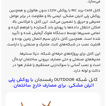
می‌سازد.
کابل Cat6 برند
RIC
با روکش
LSZH بدون هالوژن
و همچنین
روکش پلی‌ اتیلن مشکی، ایمنی بالا و مقاومت در برابر عوامل
محیطی و حریق را تضمین می‌کند. این کابل با فرکانس بالا،
امکان انتقال داده‌ها با پهنای باند گسترده را فراهم کرده و
تمامی مسیرها توسط
دستگاه فلوک آزمایش شده و تأیید
شده
است. همچنین کابل دارای سیم اتصال زمین بوده و
قابلیت نصب در شبکه‌های ثابت، متحرک و صنعتی را داراست.
این کابل برای پروژه‌های حرفه‌ای شبکه، دیتا سنترها،
محیط‌های صنعتی و حتی مصارف بیرونی ساختمان ایده‌آل
است و نصب آسانی با سوکت‌زنی مستقیم یا فشار هوا در
داکت و لوله دارد.
کابل شبکه OUTDOOR رفسنجان
با روکش پلی
اتیلن مشکی، برای مصارف خارج ساختمان.