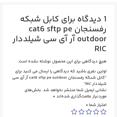
1 دیدگاه برای
کابل شبکه
رفسنجان cat6 sftp pe
outdoor آر آی سی شیلددار
RIC
هیچ دیدگاهی برای این محصول نوشته نشده است.
اولین نفری باشید که دیدگاهی را ارسال می کنید برای
“کابل شبکه رفسنجان cat6 sftp pe outdoor آر آی سی
شیلددار RIC”
نشانی ایمیل شما منتشر نخواهد شد.
بخش‌های
موردنیاز علامت‌گذاری شده‌اند
*
امتیاز شما
*