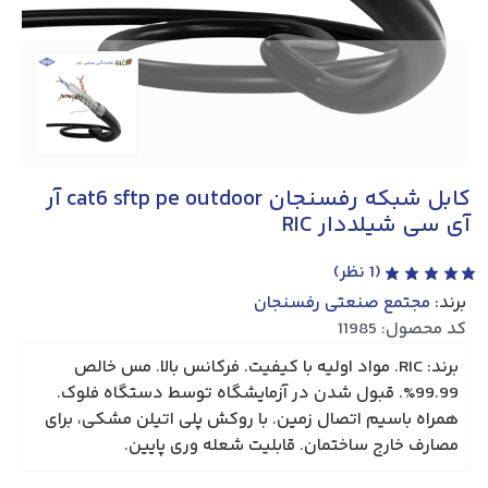
کابل شبکه رفسنجان cat6 sftp pe outdoor آر
آی سی شیلددار RIC
(
1
نظر)
برند:
مجتمع صنعتی رفسنجان
کد محصول: 11985
برند: RIC. مواد اولیه با کیفیت. فرکانس بالا. مس خالص
99.99%. قبول شدن در آزمایشگاه توسط دستگاه فلوک.
همراه باسیم اتصال زمین. با روکش پلی اتیلن مشکی، برای
مصارف خارج ساختمان. قابلیت شعله وری پایین.