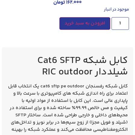
۱۶۲.۰۰۰
تومان
موجود در انبار
افزودن به سبد خرید
کابل شبکه Cat6 SFTP
شیلددار RIC outdoor
کابل شبکه رفسنجان cat6 sftp pe outdoor یک انتخاب قابل
اعتماد برای راه‌ اندازی شبکه‌ های کامپیوتری با سرعت بالا و
پایداری عالی است. این کابل با استفاده از مواد اولیه با
کیفیت و مس خالص ۹۹.۹۹٪ ساخته شده و برای استفاده در
محیط‌های داخلی و خارجی طراحی شده است. ساختار SFTP
(شیلد و فویل مجزا) از زوج سیم‌ها در برابر نویز و تداخل‌های
الکترومغناطیسی محافظت می‌کند و عملکرد شبکه را بهینه