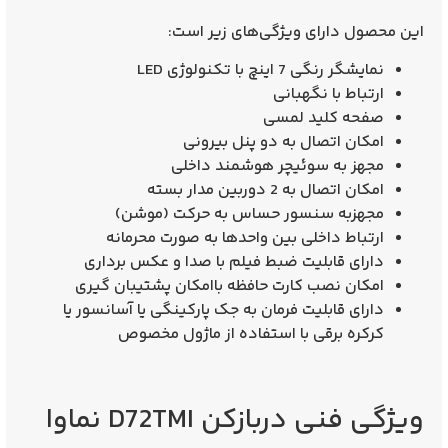
این محصول دارای ویژگی‌های زیر است:
نمایشگر رنگی 7 اینچ با تکنولوژی LED
ارتباط با نگهبانی
صفحه کلید لمسی
امکان اتصال به دو پنل بیرونی
مجهز به سوئیچر هوشمند داخلی
امکان اتصال به 2 دوربین مدار بسته
مجهزبه سنسور حساس به حرکت (موشن)
ارتباط داخلی بین واحدها به صورت محرمانه
دارای قابلیت ضبط فیلم با صدا و عکس برداری
امکان نصب کارت حافظه باامکان پشتیبان گیری
دارای قابلیت فرمان به جک پارکینگی یا آسانسور یا
کرکره برقی با استفاده از ماژول مخصوص
ویژگی فنی دربازکن D72TMI نماوا