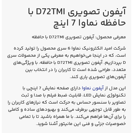
آیفون تصویری D72TMI با
حافظه نماوا 7 اینچ
معرفی محصول:
آیفون تصویری D72TMI با حافظه
شرکت امید الکترونیک نماوا 6 سری محصول را تولید کرده
است، که در اینجا می‌خواهیم به معرفی یکی از محصولات سری
D بپردازیم. آیفون تصویری D72TMI با حافظه، با ویژگی‌های
متعدد، طراحی شده است تا کاربران را در انتخاب بین
آیفون‌های تصویری یاری کند.
این مدل از
آیفون نماوا
دارای صفحه نمایش 7 اینچی با
تکنولوژی نمایش LED، قابلیت
ضبط فیلم
با صدا و ثبت
تصاویر با سنسور حساس به حرکت است که نیازهای کاربران را
به طور قابل توجهی برطرف می‌کند و بهبود‌های ساده و کاملی
را برای آن‌ها فراهم می‌کند. با ما همراه باشید تا با تمامی
خصوصیات جزئی و فنی این مانیتور آشنا شوید.