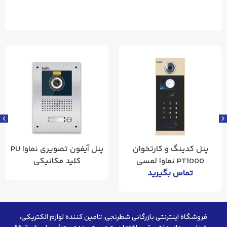
پنل آیفون تصویری نماوا PU
پنل آیفون کارتخوان PU
کلید مکانیکی
RFID نماوا کلید مکانیکی
فروشگاه اینترنتی بازرگانی شطرنجی، تامین کننده لوازم الکتریکی،