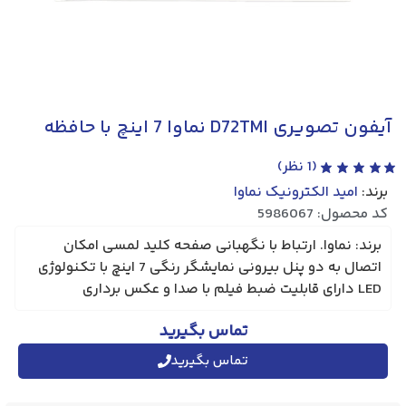
آیفون تصویری D72TMI نماوا 7 اینچ با حافظه
(
1
نظر)
برند:
امید الکترونیک نماوا
کد محصول: 5986067
برند: نماوا. ارتباط با نگهبانی صفحه کلید لمسی امکان
اتصال به دو پنل بیرونی نمایشگر رنگی 7 اینچ با تکنولوژی
LED دارای قابلیت ضبط فیلم با صدا و عکس برداری
تماس بگیرید
تماس بگیرید