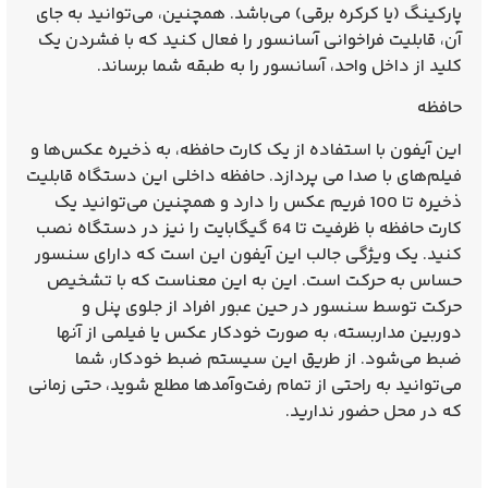
پارکینگ (یا کرکره برقی) می‌باشد. همچنین، می‌توانید به جای
آن، قابلیت فراخوانی آسانسور را فعال کنید که با فشردن یک
کلید از داخل واحد، آسانسور را به طبقه شما برساند.
حافظه
این آیفون با استفاده از یک کارت حافظه، به ذخیره عکس‌ها و
فیلم‌های با صدا می پردازد. حافظه داخلی این دستگاه قابلیت
ذخیره تا 100 فریم عکس را دارد و همچنین می‌توانید یک
کارت حافظه با ظرفیت تا 64 گیگابایت را نیز در دستگاه نصب
کنید. یک ویژگی جالب این آیفون این است که دارای سنسور
حساس به حرکت است. این به این معناست که با تشخیص
حرکت توسط سنسور در حین عبور افراد از جلوی پنل و
دوربین مداربسته، به صورت خودکار عکس یا فیلمی از آنها
ضبط می‌شود. از طریق این سیستم ضبط خودکار، شما
می‌توانید به راحتی از تمام رفت‌وآمد‌ها مطلع شوید، حتی زمانی
که در محل حضور ندارید.