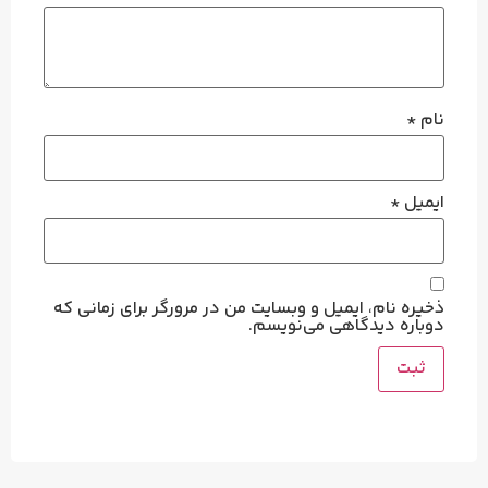
نام
*
ایمیل
*
ذخیره نام، ایمیل و وبسایت من در مرورگر برای زمانی که
دوباره دیدگاهی می‌نویسم.