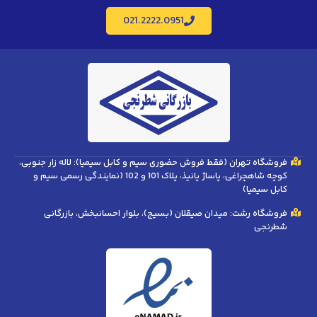
021.2222.0951
فروشگاه تهران (فقط فروش حضوری سیم و کابل سیمیا): لاله زار جنوبی،
کوچه شاهچراغی، پاساژ پانیذ، پلاک 101 و 102 (نمایندگی رسمی سیم و
کابل سیمیا)
فروشگاه رشت: میدان صیقلان (بسیج)، بلوار احسانبخش، بازرگانی
شطرنجی