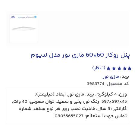
پنل روکار 60*60 مازی نور مدل لدیوم
(
1
نظر)
برند:
مازی نور
کد محصول: 3983774
وزن: 4 کیلوگرم. برند: مازی نور. ابعاد (میلیمتر):
597x597x45. رنگ نور: یخی و سفید. توان مصرفی: 40 وات.
گارانتی: 3 سال. قابلیت نصب روی هر نوع سقف. شماره
تماس جهت استعلام: 09055655027.