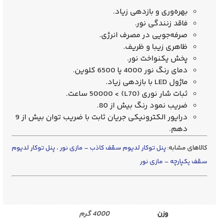
بهره‌وری و بازدهی زیاد.
فاقد زنندگی نور.
صرفه‌جویی در مصرف انرژی.
ظاهری زیبا و ظریف.
پخش یکنواخت نور.
دمای رنگ نور 4000 یا 6500 کلوین.
ماژول LED با بازدهی زیاد.
ثبات شار نوری (L70) > 50000 ساعت.
ضریب نمود رنگ بیش از 80.
درایور الکترونیکی جریان ثابت با ضریب توان بیش از 9
دهم.
کالاهای مشابه:
پنل توکار لدیوم سقف کاذب – مازی نور
،
پنل توکار لدیوم
سقف یکپارچه – مازی نور
وزن
4000 گرم