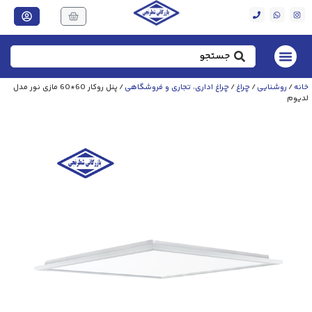
خانه
/
روشنایی
/
چراغ
/
چراغ اداری، تجاری و فروشگاهی
/ پنل روکار 60*60 مازی نور مدل
لدیوم