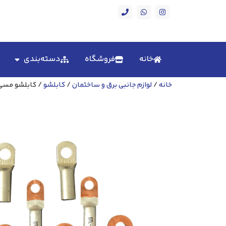
خانه
فروشگاه
دسته‌بندی
خانه
/
لوازم جانبی برق و ساختمان
/
کابلشو
/ کابلشو مسی 300 کلاته ضخ