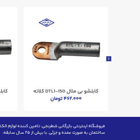
کابلشو بی متال DTL1-150 کلاته
کابلشو 
۴۶۲.۰۰۰
تومان
فروشگاه اینترنتی بازرگانی شطرنجی، تامین کننده لوازم الکت
ساختمان به صورت عمده و جزئی. با بیش از ۲۵ سال سابقه.