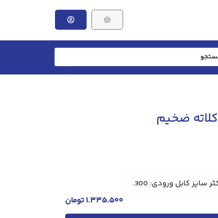
 سایز کابل ورودی: 300.
۱.۳۳۵.۵۰۰
تومان