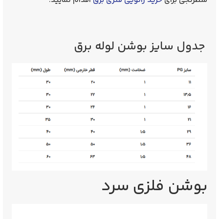
شطرنجی برای
خرید زانویی فنری برق
اقدام نمایید.
جدول سایز بوشن لوله برق
بوشن فلزی سرد