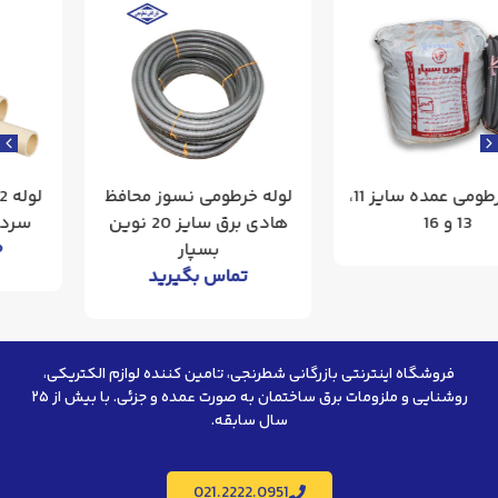
لوله خرطومی نسوز محافظ
لوله 32 سفید 1/8*32 خم
هادی برق سایز 20 نوین
سرد نسوز نوین بسپار
بسپار
۶۹۰.۰۰۰
تومان
تماس بگیرید
فروشگاه اینترنتی بازرگانی شطرنجی، تامین کننده لوازم الکتریکی،
روشنایی و ملزومات برق ساختمان به صورت عمده و جزئی. با بیش از ۲۵
سال سابقه.
021.2222.0951