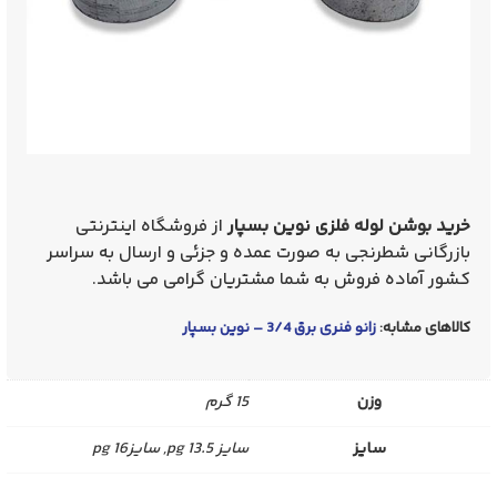
خرید بوشن لوله فلزی نوین بسپار
از
فروشگاه اینترنتی
بازرگانی شطرنجی به صورت عمده و جزئی و ارسال به سراسر
کشور آماده فروش به شما مشتریان گرامی می باشد.
کالاهای مشابه:
زانو فنری برق 3/4 – نوین بسپار
وزن
15 گرم
سایز
سایز pg 13.5, سایزpg 16