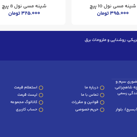
شینه مسی نول 10 پیچ
شینه مسی نول 8 پیچ
۳۹۵.۰۰۰
تومان
۳۲۵.۰۰۰
تومان
ریکی، روشنایی و ملزومات برق
ضوری سیم و
وچه شاهچراغی،
درباره ما
استعلام قیمت
پلاک 101 و 102 (نمایندگی رسمی
تماس با ما
لیست قیمت
قوانین و مقررات
کاتالوگ مجموعه
سیج)، بلوار
حریم خصوصی
حساب کاربری