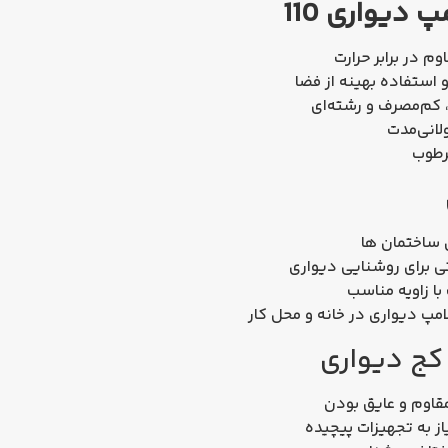
 دیواری 110
م در برابر حرارت
و استفاده بهینه از فضا
ولانی‌مدت
رطوب
 ساختمان‌ ها
 برای روشنایی دیواری
ا زاویه مناسب
امپ دیواری
در خانه و محل کار
 کج دیواری
قاوم و عایق بودن
ز به تجهیزات پیچیده