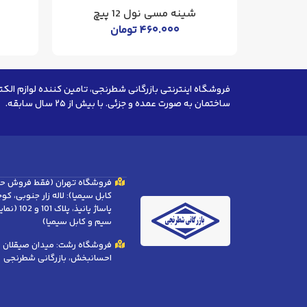
شینه مسی نول 12 پیچ
۴۶۰.۰۰۰
تومان
فروشگاه اینترنتی بازرگانی شطرنجی، تامین کننده لوازم الکت
ساختمان به صورت عمده و جزئی. با بیش از ۲۵ سال سابقه.
فروشگاه تهران (فقط فروش ح
کابل سیمیا): لاله زار جنوبی، ک
پاساژ پانیذ، 
سیم و کابل سیمیا)
فروشگاه رشت: میدان صیقلان (ب
احسانبخش، بازرگانی شطرنجی