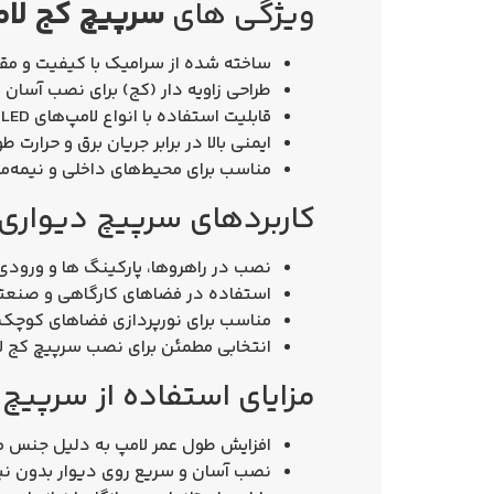
ویژگی‌ های
سرپیچ کج لامپ
ساخته‌ شده از سرامیک با کیفیت و مقاو
طراحی زاویه‌ دار (کج) برای نصب آسان 
قابلیت استفاده با انواع لامپ‌های LED، کم‌مصرف و رشته‌ای
ایمنی بالا در برابر جریان برق و حرارت ط
مناسب برای محیط‌های داخلی و نیمه‌م
کاربردهای سرپیچ دیواری
نصب در راهروها، پارکینگ‌ ها و ورودی
استفاده در فضاهای کارگاهی و صنعتی
مناسب برای نورپردازی فضاهای کوچک ب
انتخابی مطمئن برای نصب
سرپیچ کج ل
مزایای استفاده از سرپیچ
افزایش طول عمر لامپ به دلیل جنس م
نصب آسان و سریع روی دیوار بدون نیا