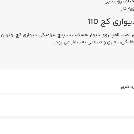
 مختلف روشنایی
ه‌ دار
ری کج 110
ای نصب لامپ روی دیوار هستید،
سرپیچ سرامیکی دیواری کج
بهترین گ
 خانگی، تجاری و صنعتی به شمار می‌ رود.
رد فلزی