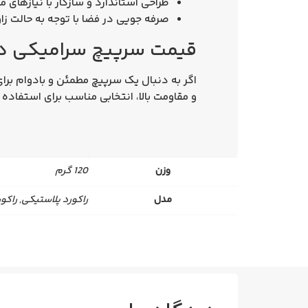
طراحی استاندارد و سازگار با نیازهای
صرفه‌ جویی در فضا با توجه به حالت زاوی
قیمت سرپیچ سرامیکی دیوا
اگر به دنبال یک سرپیچ مطمئن و بادوام بر
و مقاومت بالا، انتخابی مناسب برای استفاده
وزن
120 گرم
مدل
راکورد پلاستیکی, راکو