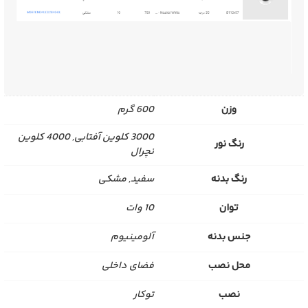
وزن
600 گرم
3000 کلوین آفتابی, 4000 کلوین
رنگ نور
نچرال
رنگ بدنه
سفید, مشکی
توان
10 وات
جنس بدنه
آلومینیوم
محل نصب
فضای داخلی
نصب
توکار