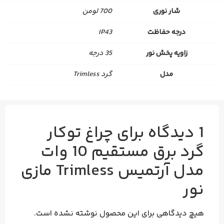
شار نوری
700 لومن
درجه حفاظت
IP43
زاویه پخش نور
35 درجه
مدل
گرد Trimless
1 دیدگاه برای
چراغ توکار
گرد برق مستقیم 10 وات
مدل آرتمیس Trimless مازی
نور
هیچ دیدگاهی برای این محصول نوشته نشده است.