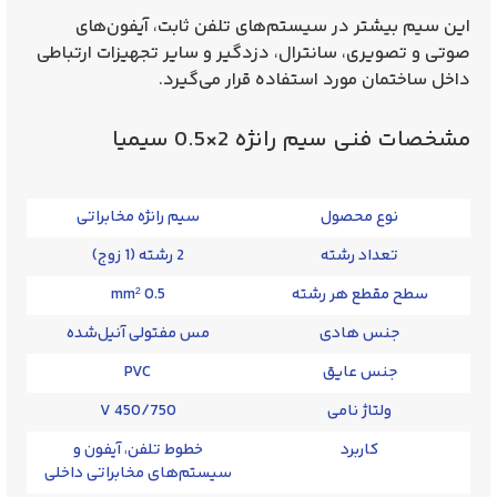
این سیم بیشتر در سیستم‌های تلفن ثابت، آیفون‌های
صوتی و تصویری، سانترال، دزدگیر و سایر تجهیزات ارتباطی
داخل ساختمان مورد استفاده قرار می‌گیرد.
مشخصات فنی سیم رانژه 2×0.5 سیمیا
نوع محصول
سیم رانژه مخابراتی
تعداد رشته
2 رشته (1 زوج)
سطح مقطع هر رشته
0.5 mm²
جنس هادی
مس مفتولی آنیل‌شده
جنس عایق
PVC
ولتاژ نامی
450/750 V
کاربرد
خطوط تلفن، آیفون و
سیستم‌های مخابراتی داخلی