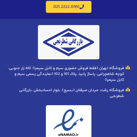
021.2222.0951
فروشگاه تهران (فقط فروش حضوری سیم و کابل سیمیا): لاله زار جنوبی،
کوچه شاهچراغی، پاساژ پانیذ، پلاک 101 و 102 (نمایندگی رسمی سیم و
کابل سیمیا)
فروشگاه رشت: میدان صیقلان (بسیج)، بلوار احسانبخش، بازرگانی
شطرنجی