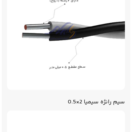
سیم رانژه سیمیا 2×0.5