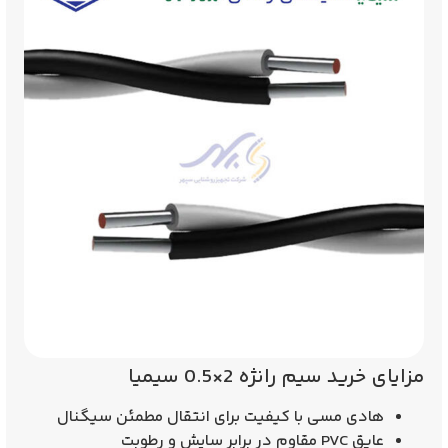
مزایای خرید سیم رانژه 2×0.5 سیمیا
هادی مسی با کیفیت برای انتقال مطمئن سیگنال
عایق PVC مقاوم در برابر سایش و رطوبت