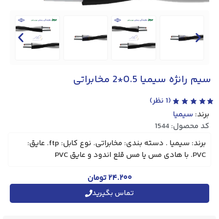
سیم رانژه سیمیا 0.5*2 مخابراتی
(
1
نظر)
برند:
سیمیا
کد محصول: 1544
برند: سیمیا . دسته بندی: مخابراتی. نوع کابل: ftp. عایق:
PVC. با هادی مس یا مس قلع اندود و عایق PVC
۲۴.۲۰۰
تومان
تماس بگیرید