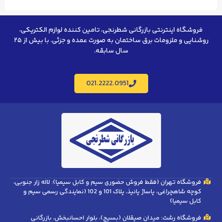
فروشگاه اینترنتی بازرگانی شطرنجی، تامین کننده لوازم الکتریکی،
روشنایی و ملزومات برق ساختمان به صورت عمده و جزئی. با بیش از ۲۵
سال سابقه.
021.2222.0951
فروشگاه تهران (فقط فروش حضوری سیم و کابل سیمیا): لاله زار جنوبی،
کوچه شاهچراغی، پاساژ پانیذ، پلاک 101 و 102 (نمایندگی رسمی سیم و
کابل سیمیا)
فروشگاه رشت: میدان صیقلان (بسیج)، بلوار احسانبخش، بازرگانی