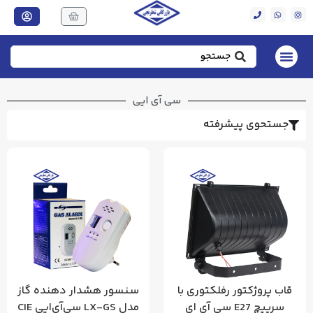
سی آی ایی
جستحوی پیشرفته
قاب پروژکتور رفلکتوری با
سنسور هشدار دهنده گاز
سرپیچ E27 سی آی ای
مدل LX-GS سی‌آی‌ایی CIE