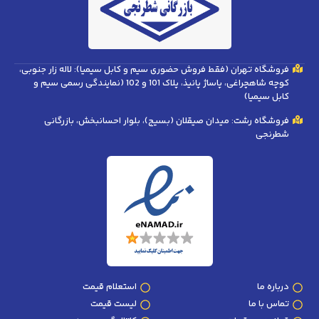
فروشگاه تهران (فقط فروش حضوری سیم و کابل سیمیا): لاله زار جنوبی،
کوچه شاهچراغی، پاساژ پانیذ، پلاک 101 و 102 (نمایندگی رسمی سیم و
کابل سیمیا)
فروشگاه رشت: میدان صیقلان (بسیج)، بلوار احسانبخش، بازرگانی
شطرنجی
درباره ما
استعلام قیمت
تماس با ما
لیست قیمت