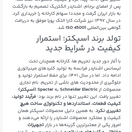
پس از امضای برجام، اشنایدر الکتریک تصمیم به بازگشت
به بازار ایران گرفت و مجددا سهام کارخانه را خریداری کرد.
در سال ۱۳۹۷ نیز شرکت کارا التک پویا موفق به دریافت
گواهی بین‌المللی
ISO 45001
شد.
تولد برند اسپکتر؛ استمرار
کیفیت در شرایط جدید
با آغاز دور جدید تحریم‌ ها، کارخانه همچنان تحت
لیسانس اشنایدر فرانسه به تولید کلیدهای مینیاتوری
ادامه داد. اما در سال ۱۴۰۱، برای حفظ استمرار تولید و
جلوگیری از محدودیت‌ های ناشی از تحریم، نام تجاری
محصولات از
Schneider Electric
به
Specter (اسپکتر)
تغییر یافت. این تغییر تنها در نام برند بود؛
فرآیند تولید،
کیفیت قطعات، استانداردها و تکنولوژی ساخت هیچ
تغییری نکرد
. به همین دلیل محصولات اسپکتر همان
کیفیت و عملکرد محصولات اشنایدر را ارائه می‌دهند و
امروز یکی از معتبرترین گزینه‌ها در بازار
تجهیزات