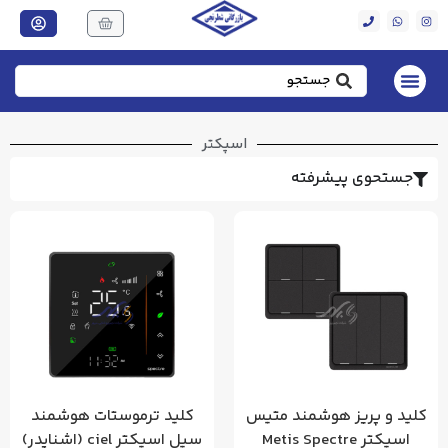
اسپکتر
جستحوی پیشرفته
کلید و پریز هوشمند متیس
کلید ترموستات هوشمند
اسپکتر Metis Spectre
سیل اسپکتر ciel (اشنایدر)