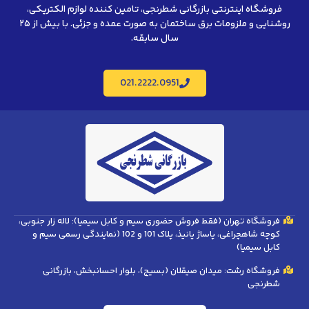
فروشگاه اینترنتی بازرگانی شطرنجی، تامین کننده لوازم الکتریکی،
روشنایی و ملزومات برق ساختمان به صورت عمده و جزئی. با بیش از ۲۵
سال سابقه.
021.2222.0951
فروشگاه تهران (فقط فروش حضوری سیم و کابل سیمیا): لاله زار جنوبی،
کوچه شاهچراغی، پاساژ پانیذ، پلاک 101 و 102 (نمایندگی رسمی سیم و
کابل سیمیا)
فروشگاه رشت: میدان صیقلان (بسیج)، بلوار احسانبخش، بازرگانی
شطرنجی