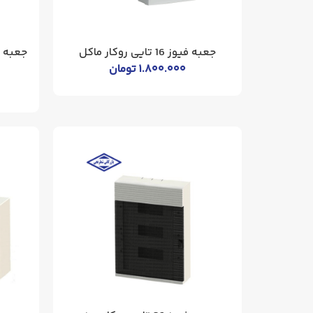
جعبه فیوز 16 تایی روکار ماکل
۱.۸۰۰.۰۰۰
تومان