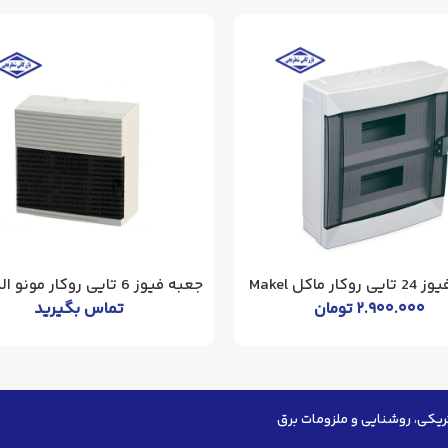
کار ماکل Makel
جعبه فیوز 6 تایی روکار مونو الکتریک
۲.۹۰۰.۰۰۰
تومان
تماس بگیرید
ریکی، روشنایی و ملزومات برق