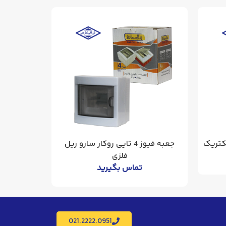
جعبه فیوز 4 تایی روکار سارو ریل
فلزی
تماس بگیرید
021.2222.0951