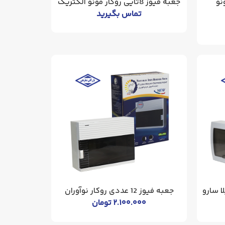
مونو
جعبه فیوز 8تایی روکار مونو الکتریک
تماس بگیرید
جعبه فیوز 12 عددی روکار نوآوران
۲.۱۰۰.۰۰۰
تومان