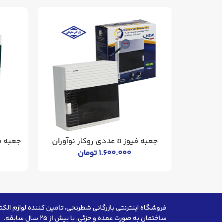
جعبه فیوز 8 عددی روکار نوآوران
جعبه فیوز 24 تایی رو
۱.۶۰۰.۰۰۰
تومان
فروشگاه اینترنتی بازرگانی شطرنجی، تامین کننده لوازم الکت
ساختمان به صورت عمده و جزئی. با بیش از ۲۵ سال سابقه.