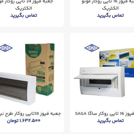
جعبه فیوز 16 تایی روکار مونو
جعبه فیوز 24 تایی روکار 
الکتریک
الکتریک
تماس بگیرید
تماس بگیرید
روکار ساگا SAGA
جعبه فیوز 18تایی روکار طرح نیلا سارو
تماس بگیرید
۱.۶۳۲.۵۰۰
تومان