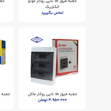
جعبه فیوز 36 تایی روکار مونو
الکتریک
تماس بگیرید
جعبه فیوز 36 تایی روکار ماکل
جعبه فیوز 16 تایی 
۳.۹۵۰.۰۰۰
تومان