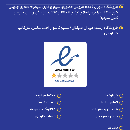
فروشگاه تهران (فقط فروش حضوری سیم و کابل سیمیا): لاله زار جنوبی،
کوچه شاهچراغی، پاساژ پانیذ، پلاک 101 و 102 (نمایندگی رسمی سیم و
کابل سیمیا)
فروشگاه رشت: میدان صیقلان (بسیج)، بلوار احسانبخش، بازرگانی
شطرنجی
درباره ما
استعلام قیمت
تماس با ما
لیست قیمت
قوانین و مقررات
کاتالوگ مجموعه
حریم خصوصی
حساب کاربری
برندها