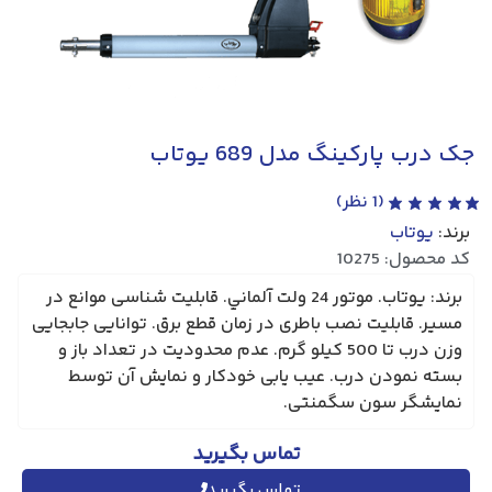
جک درب پارکینگ مدل 689 یوتاب
(
1
نظر)
برند:
یوتاب
کد محصول: 10275
برند: یوتاب. موتور 24 ولت آلماني. قابلیت شناسی موانع در
مسیر. قابلیت نصب باطری در زمان قطع برق. توانایی جابجایی
وزن درب تا 500 کیلو گرم. عدم محدودیت در تعداد باز و
بسته نمودن درب. عیب یابی خودکار و نمایش آن توسط
نمایشگر سون سگمنتی.
تماس بگیرید
تماس بگیرید