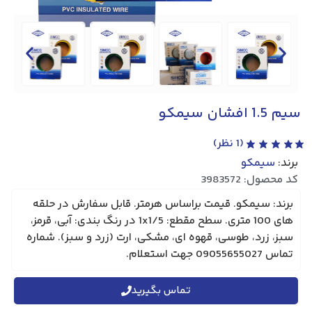
سیم 1.5 افشان سیمکو
(
1
نظر)
برند:
سیمکو
کد محصول: 3983572
برند: سیمکو. قیمت براساس هرمتر. قابل سفارش در حلقه
های 100 متری. سطح مقطع: 1x1/5 در رنگ بندی: آبی، قرمز،
سبز، زرد، طوسی، قهوه ای، مشکی، ارت (زرد و سبز). شماره
تماس 09055655027 جهت استعلام.
تماس بگیرید