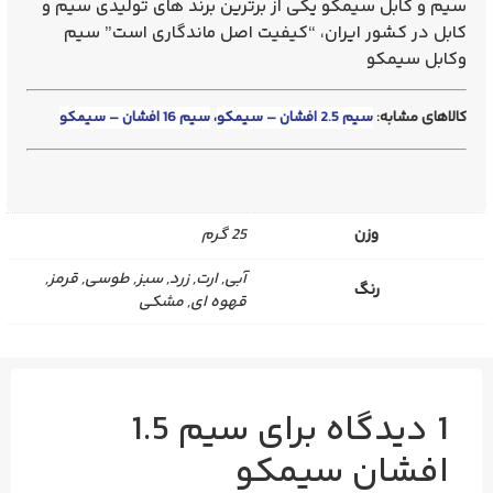
سیم و کابل سیمکو یکی از برترین برند های تولیدی سیم‌ و‌
کابل در کشور ایران، “کیفیت اصل ماندگاری است” سیم
وکابل سیمکو
کالاهای مشابه:
سیم 2.5 افشان – سیمکو
،
سیم 16 افشان – سیمکو
وزن
25 گرم
آبی, ارت, زرد, سبز, طوسی, قرمز,
رنگ
قهوه ای, مشکی
1 دیدگاه برای
سیم 1.5
افشان سیمکو