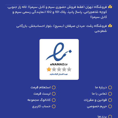
فروشگاه تهران (فقط فروش حضوری سیم و کابل سیمیا): لاله زار جنوبی،
کوچه شاهچراغی، پاساژ پانیذ، پلاک 101 و 102 (نمایندگی رسمی سیم و
کابل سیمیا)
فروشگاه رشت: میدان صیقلان (بسیج)، بلوار احسانبخش، بازرگانی
شطرنجی
درباره ما
استعلام قیمت
تماس با ما
لیست قیمت
قوانین و مقررات
کاتالوگ مجموعه
حریم خصوصی
حساب کاربری
برندها