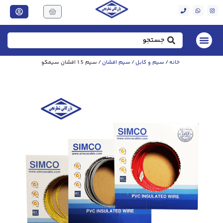
خانه
/
سیم و کابل
/
سیم افشان
/ سیم 1.5 افشان سیمکو