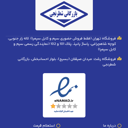
فروشگاه تهران (فقط فروش حضوری سیم و کابل سیمیا): لاله زار جنوبی،
کوچه شاهچراغی، پاساژ پانیذ، پلاک 101 و 102 (نمایندگی رسمی سیم و
کابل سیمیا)
فروشگاه رشت: میدان صیقلان (بسیج)، بلوار احسانبخش، بازرگانی
شطرنجی
درباره ما
استعلام قیمت