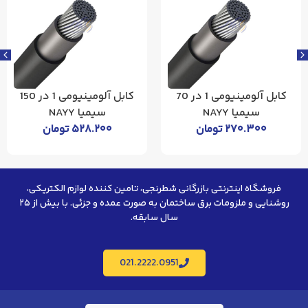
کابل آلومینیومی 1 در 70
کابل آلومینیومی 1 در 150
سیمیا NAYY
سیمیا NAYY
۲۷۰.۳۰۰
تومان
۵۲۸.۲۰۰
تومان
فروشگاه اینترنتی بازرگانی شطرنجی، تامین کننده لوازم الکتریکی،
روشنایی و ملزومات برق ساختمان به صورت عمده و جزئی. با بیش از ۲۵
سال سابقه.
021.2222.0951