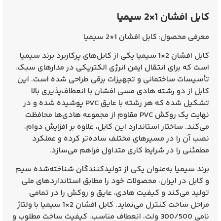
کابل افشان 1×2 سیمیا
معرفی محصول:
کابل افشان 1*2 سیمیا
کابل افشان
2×1 سیمیا
یکی از کابل‌های پرکاربرد برند سیمیا
است که برای انتقال ایمن انرژی الکتریکی در مدارهای سبک،
تأسیسات ساختمانی و تجهیزات برقی طراحی شده است. این
کابل از دو رشته هادی مسی افشان با انعطاف‌پذیری بالا
تشکیل شده که هر رشته با عایق PVC پوشیده شده و در
نهایت یک روکش PVC مقاوم از مجموعه هادی‌ها محافظت
می‌کند. ساختار استاندارد این کابل، علاوه بر افزایش دوام،
نصب آن را در مسیرهای مختلف ساده‌تر کرده و عملکرد
مطمئنی را در شرایط کاری متداول فراهم می‌سازد.
برند سیمیا به‌عنوان یکی از تولیدکنندگان شناخته‌شده سیم
و کابل در ایران، محصولات خود را مطابق استانداردهای ملی
تولید می‌کند و کیفیت هادی، عایق و روکش را در تمامی
مراحل ساخت کنترل می‌نماید.
کابل افشان 2×1 سیمیا
با ولتاژ
نامی 300/500 ولت، انعطاف مناسب، کیفیت ساخت مطلوب و