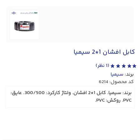
کابل افشان 1*2 سیمیا
(
1
نظر)
برند:
سیمیا
کد محصول: 6214
برند: سیمیا. کابل 1*2 افشان. ولتاژ کارکرد: 300/500. عایق:
PVC. روکش: PVC.