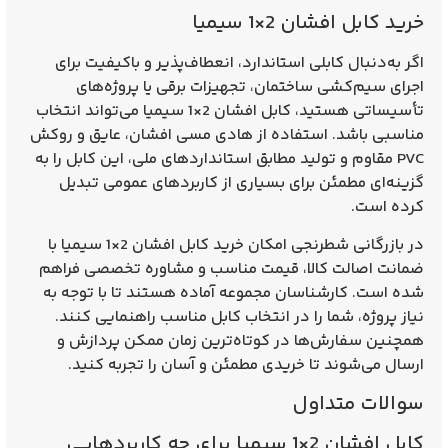
خرید کابل افشان 2×1 سیمیا
اگر به‌دنبال کابلی استاندارد، انعطاف‌پذیر و باکیفیت برای
اجرای سیم‌کشی ساختمان، تجهیزات برقی یا پروژه‌های
تأسیساتی هستید،
کابل افشان 2×1 سیمیا
می‌تواند انتخاب
مناسبی باشد. استفاده از هادی مسی افشان، عایق و روکش
PVC مقاوم و تولید مطابق استانداردهای ملی، این کابل را به
گزینه‌ای مطمئن برای بسیاری از کاربردهای عمومی تبدیل
کرده است.
در
بازرگانی شطرنجی
امکان خرید کابل افشان 2×1 سیمیا با
ضمانت اصالت کالا، قیمت مناسب و مشاوره تخصصی فراهم
شده است. کارشناسان مجموعه آماده هستند تا با توجه به
نیاز پروژه، شما را در انتخاب کابل مناسب راهنمایی کنند.
همچنین سفارش‌ها در کوتاه‌ترین زمان ممکن پردازش و
ارسال می‌شوند تا خریدی مطمئن و آسان را تجربه کنید.
سوالات متداول
کابل افشان 2×1 سیمیا برای چه کاربردهایی