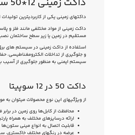
داکت زمینی 12*50 سوپیتا
داکتهای زمینی یکی از کاربردیترین تولیدات ا
داکت زمینی از مواد مختلفی مانند فلز و پ
مستقیم در زمین یا زیر سطح ساختمان نصب
استفاده از داکت زمینی در سیستم‌ های برق، 
و جلوگیری از تداخلات الکترومغناطیسی، حف
سیستم ایمنی به منظور جلوگیری از آسیب به کا
داکت 50 در 12 سوپیتا
از ویژگیهای این نوع محصولات میتوان به موار
محافظت از کابل‌ها روی زمین در برابر 
ارائه درسایزهای مختلف به همراه پارت
قابلیت اتصال به انواع مینی ستون‌ها 
عرضه در رنگهای مختلف خاکستری، سف