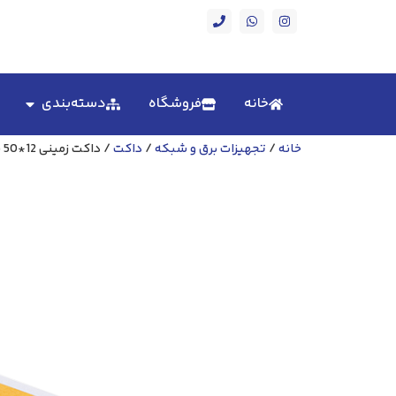
خانه
فروشگاه
دسته‌بندی
خانه
/
تجهیزات برق و شبکه
/
داکت
/ داکت زمینی 12*50 سوپیتا