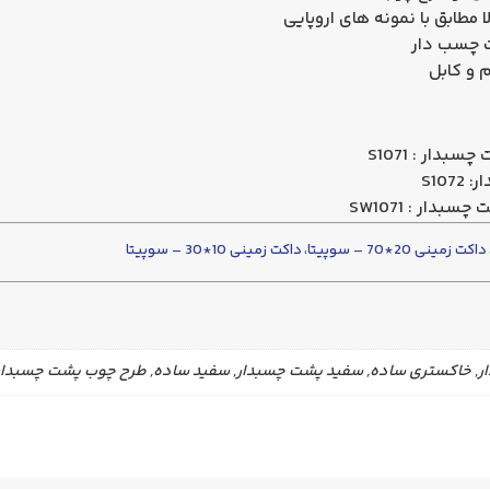
 مطابق با نمونه های اروپایی
 و کابل
داکت زمینی 20*70 – سوپیتا
،
داکت زمینی 10*30 – سوپیتا
, خاکستری ساده, سفید پشت چسبدار, سفید ساده, طرح چوب پشت چسبدار