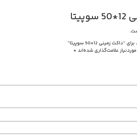
پیتا
ت.
ت زمینی 12*50 سوپیتا”
وردنیاز علامت‌گذاری شده‌اند
*