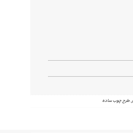
, طرح چوب ساده