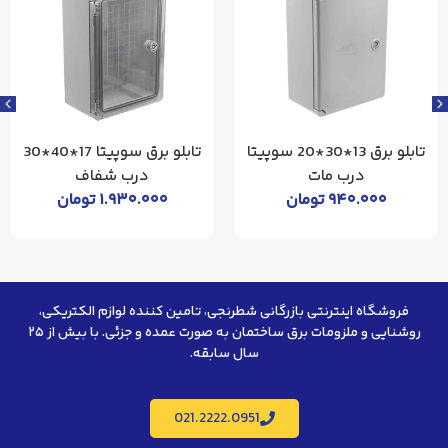
تابلو برق 13*30*20 سوپیتا
تابلو برق سوپیتا 17*40*30
درب مات
درب شفاف
۹۴۰.۰۰۰
تومان
۱.۹۳۰.۰۰۰
تومان
فروشگاه اینترنتی بازرگانی شطرنجی، تامین کننده لوازم الکتریکی،
روشنایی و ملزومات برق ساختمان به صورت عمده و جزئی. با بیش از ۲۵
سال سابقه.
021.2222.0951