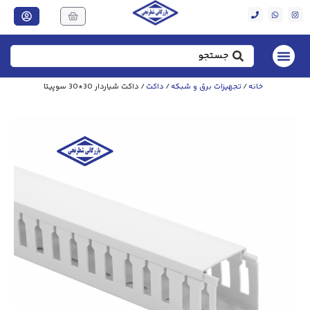
خانه
/
تجهیزات برق و شبکه
/
داکت
/ داکت شیاردار 30*30 سوپیتا