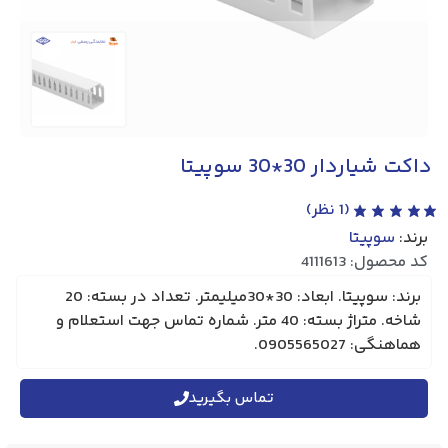
داکت شیاردار 30*30 سوپیتا
(
1
نظر)
برند:
سوپیتا
کد محصول: 4111613
برند: سوپیتا. ابعاد: 30*30میلیمتر. تعداد در بسته: 20
شاخه. متراژ بسته: 40 متر. شماره تماس جهت استعلام و
هماهنگی: 0905565027.
تماس بگیرید