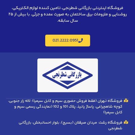
فروشگاه اینترنتی بازرگانی شطرنجی، تامین کننده لوازم الکتریکی،
روشنایی و ملزومات برق ساختمان به صورت عمده و جزئی. با بیش از ۲۵
سال سابقه.
021.2222.0951
فروشگاه تهران (فقط فروش حضوری سیم و کابل سیمیا): لاله زار جنوبی،
کوچه شاهچراغی، پاساژ پانیذ، پلاک 101 و 102 (نمایندگی رسمی سیم و
کابل سیمیا)
فروشگاه رشت: میدان صیقلان (بسیج)، بلوار احسانبخش، بازرگانی
شطرنجی