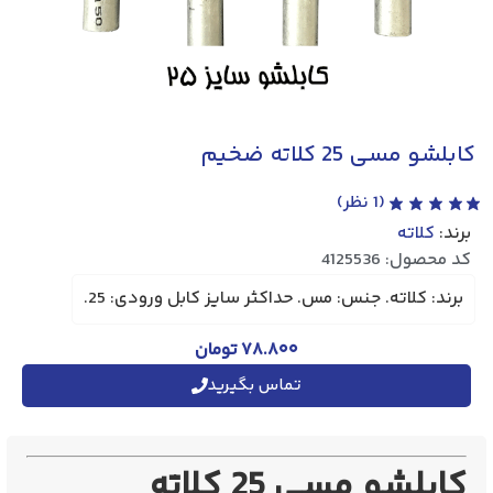
کابلشو مسی 25 کلاته ضخیم
(
1
نظر)
برند:
کلاته
کد محصول: 4125536
برند: کلاته. جنس: مس. حداکثر سایز کابل ورودی: 25.
۷۸.۸۰۰
تومان
تماس بگیرید
کابلشو مسی 25 کلاته