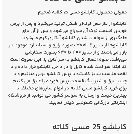
معرفی محصول
: کابلشو مسی 25 کلاته ضخیم
کابلشو از فلز مس لوله‌ای شکل تولید می‌شود و پس از پرس
خوردن قسمت نوک آن سوراخ می‌شود و پس از آن برای
جلوگیری از سولفات شدن کابلشو آبکاری کرم می‌شود.
کابلشوها از سایز ۶ تا۳۰۰ بصورت رایج و استاندارد موجود در
بازار می‌باشند و از سایز ۴۰۰ تا ۶۳۰ بصورت سفارشی
می‌باشد. نحوه اتصال کابلشو به سر کابل به این صورت است
که ابتدا سر لخت شده کابل را در داخل کابلشو قرار داده و با
لقمه مناسب سایز کابلشو با پرس کابلشو پرس میزنیم و با
چسب برق و شیرینگ قسمت پرس خورده را عایق می کنیم.
برای خرید کابلشو مسی کلاته در انواع سایزهای مختلف با
بهترین قیمت و ارسال به سراسر کشور می توانید از فروشگاه
اینترنتی بازرگانی شطرنجی دیدن نمایید.
کابلشو 25 مسی کلاته